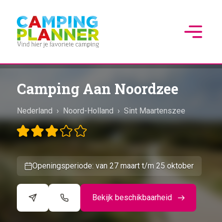
Camping Aan Noordzee
Nederland
›
Noord-Holland
›
Sint Maartenszee
Openingsperiode: van 27 maart t/m 25 oktober
Bekijk beschikbaarheid
©
CARTO