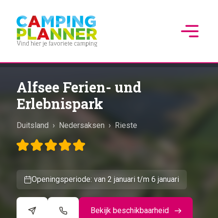
Alfsee Ferien- und
Erlebnispark
Duitsland
›
Nedersaksen
›
Rieste
Openingsperiode: van 2 januari t/m 6 januari
Bekijk beschikbaarheid