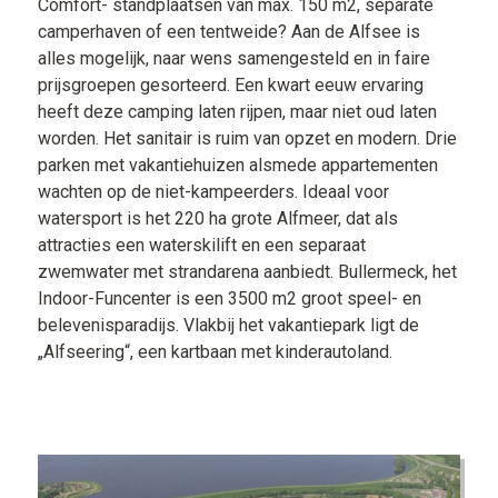
Comfort- standplaatsen van max. 150 m2, separate
camperhaven of een tentweide? Aan de Alfsee is
alles mogelijk, naar wens samengesteld en in faire
prijsgroepen gesorteerd. Een kwart eeuw ervaring
heeft deze camping laten rijpen, maar niet oud laten
worden. Het sanitair is ruim van opzet en modern. Drie
parken met vakantiehuizen alsmede appartementen
wachten op de niet-kampeerders. Ideaal voor
watersport is het 220 ha grote Alfmeer, dat als
attracties een waterskilift en een separaat
zwemwater met strandarena aanbiedt. Bullermeck, het
Indoor-Funcenter is een 3500 m2 groot speel- en
belevenisparadijs. Vlakbij het vakantiepark ligt de
„Alfseering“, een kartbaan met kinderautoland.